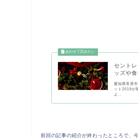
セントレ
ッズや食
愛知県常滑
ット2019
よ...
前回の記事の紹介が終わったところで、