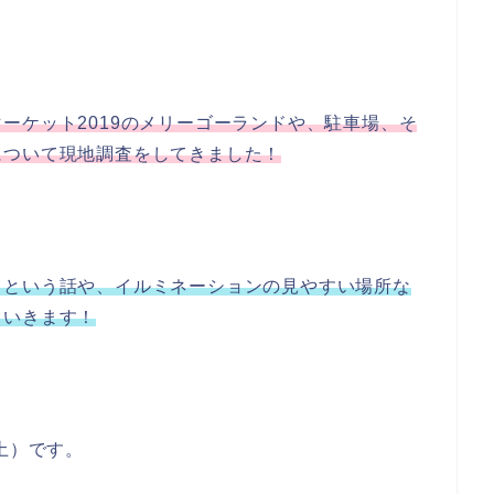
ーケット2019のメリーゴーランドや、駐車場、そ
について現地調査をしてきました！
？という話や、イルミネーションの見やすい場所な
ていきます！
土）です。