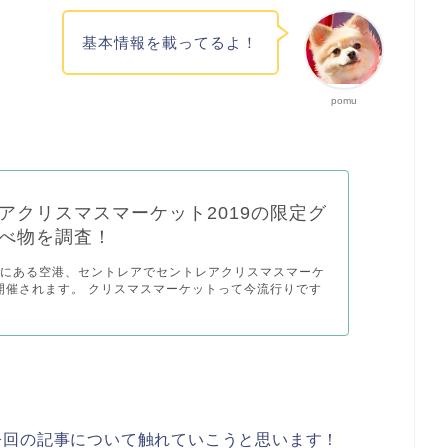
基本情報を載ってるよ！
pomu
アクリスマスマーケット2019の限定グ
べ物を調査！
市にある空港、セントレアでセントレアクリスマスマーケ
が開催されます。 クリスマスマーケットって今流行りです
今回の記事について触れていこうと思います！