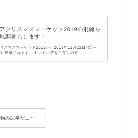
アクリスマスマーケット2019の混雑を
地調査もします！
スマスマーケット2019が、2019年11月22日(金)～
水)に開催されます。 セントレアをご存じの方...
べ物の記事だニャ！