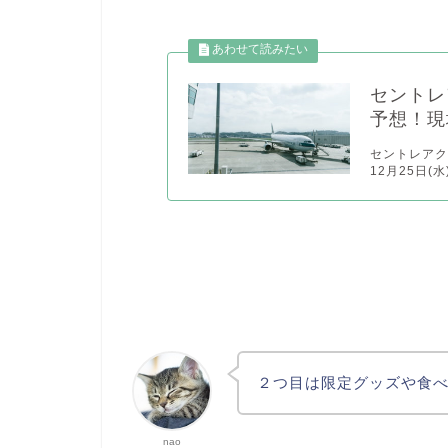
セントレ
予想！現
セントレアクリ
12月25日(
２つ目は限定グッズや食
nao