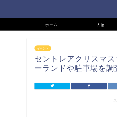
ホーム
人物
イベント
セントレアクリスマスマ
ーランドや駐車場を調
ス