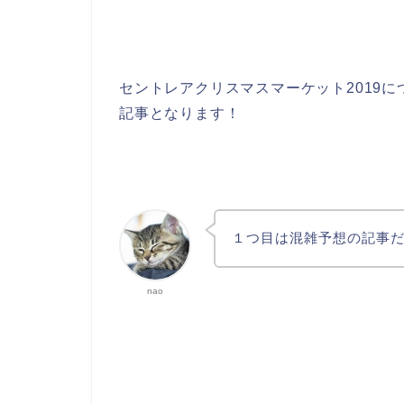
セントレアクリスマスマーケット2019
記事となります！
１つ目は混雑予想の記事
nao