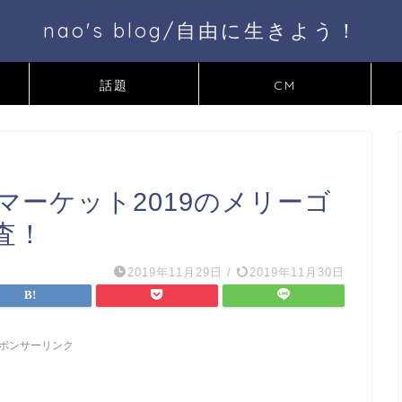
nao's blog/自由に生きよう！
話題
CM
ーケット2019のメリーゴ
査！
2019年11月29日
/
2019年11月30日
ポンサーリンク