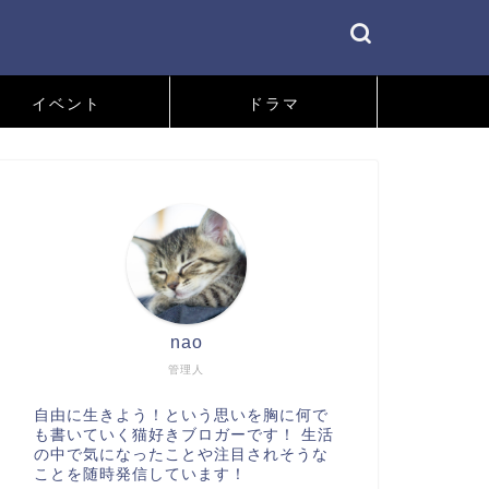
イベント
ドラマ
nao
管理人
自由に生きよう！という思いを胸に何で
も書いていく猫好きブロガーです！ 生活
の中で気になったことや注目されそうな
ことを随時発信しています！