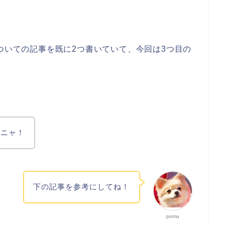
についての記事を既に2つ書いていて、今回は3つ目の
だニャ！
下の記事を参考にしてね！
pomu