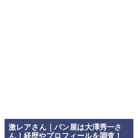
激レアさん｜パン屋は大澤秀一さ
ん！経歴やプロフィールを調査！