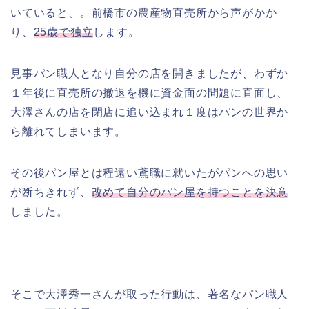
いていると、。前橋市の農産物直売所から声がかか
り、
25歳で独立
します。
見事パン職人となり自分の店を開きましたが、わずか
１年後に直売所の撤退を機に資金面の問題に直面し、
大澤さんの店を閉店に追い込まれ１度はパンの世界か
ら離れてしまいます。
その後パン屋とは程遠い鳶職に就いたがパンへの思い
が断ちきれず、
改めて自分のパン屋を持つことを決意
しました。
そこで大澤秀一さんが取った行動は、著名なパン職人