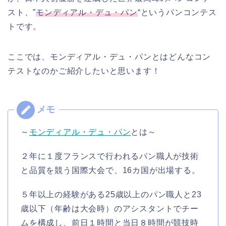
スト、”
モンディアル・デュ・パン
“というパンコンテス
トです。
ここでは、モンディアル・デュ・パンとはどんなコン
テストなのかご紹介したいと思います！
～
モンディアル・デュ・パン
とは～
２年に１度フランスで行われるパン職人が技術
と品質を競う国際大会で、16カ国が出場する。
５年以上の経験がある25歳以上のパン職人と23
歳以下（年齢は大会時）のアシスタントでチー
ムを構成し、前日１時間と当日８時間が競技時