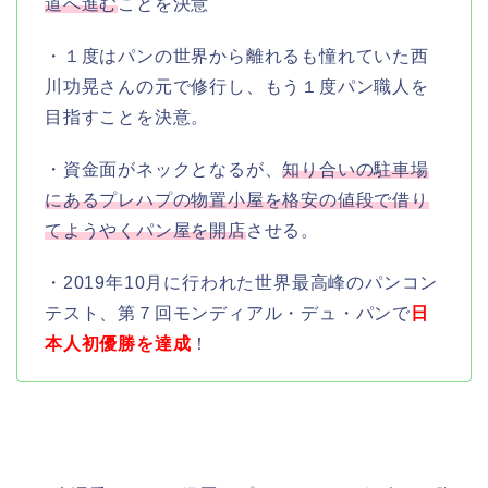
道へ進む
ことを決意
・１度はパンの世界から離れるも憧れていた西
川功晃さんの元で修行し、もう１度パン職人を
目指すことを決意。
・資金面がネックとなるが、
知り合いの駐車場
にあるプレハプの物置小屋を格安の値段で借り
てようやくパン屋を開店
させる。
・2019年10月に行われた世界最高峰のパンコン
テスト、第７回モンディアル・デュ・パンで
日
本人初優勝を達成
！