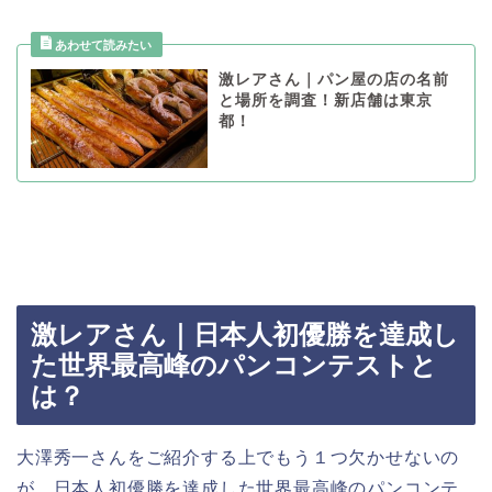
激レアさん｜パン屋の店の名前
と場所を調査！新店舗は東京
都！
激レアさん｜日本人初優勝を達成し
た世界最高峰のパンコンテストと
は？
大澤秀一さんをご紹介する上でもう１つ欠かせないの
が、日本人初優勝を達成した世界最高峰のパンコンテ