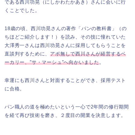
である西川功晃（にしかわたかあき）さんに会いに行
くことでした。
18歳の頃、西川功晃さんの著作「パンの教科書」（の
ちほどご紹介します！）を読み、その技に憧れていた
大澤秀一さんは西川功晃さんに採用してもらうことを
直談判するために、
アポ無しで西川さんが経営するベ
ーカリー、”サ・マーシュ”へ向かいました
。
幸運にも西川さんと対面することができ、採用テスト
に合格。
パン職人の道を極めたいという一心で2年間の修行期間
を経て再び技術を磨き、２度目の開業を決意します。