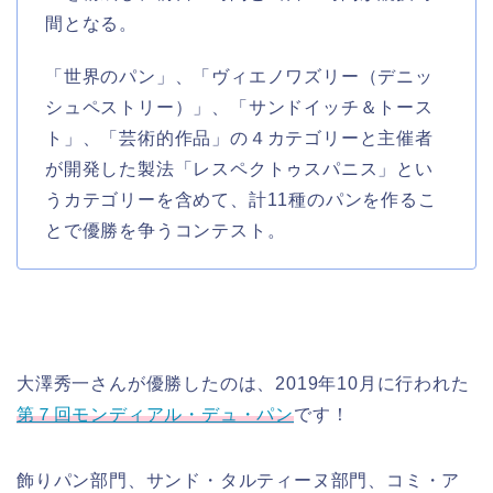
間となる。
「世界のパン」、「ヴィエノワズリー（デニッ
シュペストリー）」、「サンドイッチ＆トース
ト」、「芸術的作品」の４カテゴリーと主催者
が開発した製法「レスペクトゥスパニス」とい
うカテゴリーを含めて、計11種のパンを作るこ
とで優勝を争うコンテスト。
大澤秀一さんが優勝したのは、2019年10月に行われた
第７回モンディアル・デュ・パン
です！
飾りパン部門、サンド・タルティーヌ部門、コミ・ア