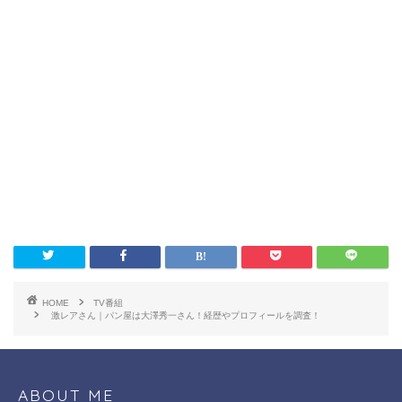
HOME
TV番組
激レアさん｜パン屋は大澤秀一さん！経歴やプロフィールを調査！
ABOUT ME