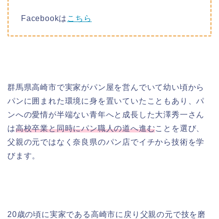
Facebookは
こちら
群馬県高崎市で実家がパン屋を営んでいて幼い頃から
パンに囲まれた環境に身を置いていたこともあり、パ
ンへの愛情が半端ない青年へと成長した大澤秀一さん
は
高校卒業と同時にパン職人の道へ進む
ことを選び、
父親の元ではなく奈良県のパン店でイチから技術を学
びます。
20歳の頃に実家である高崎市に戻り父親の元で技を磨