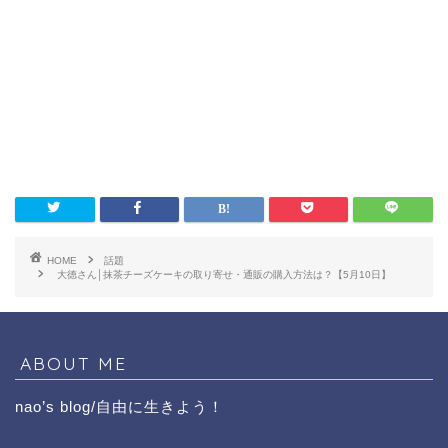
HOME
話題
大徳さん│抹茶チーズケーキの取り寄せ・通販の購入方法は？【5月10日】
ABOUT ME
nao’s blog/自由に生きよう！