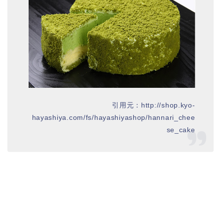
引用元：http://shop.kyo-
hayashiya.com/fs/hayashiyashop/hannari_chee
se_cake