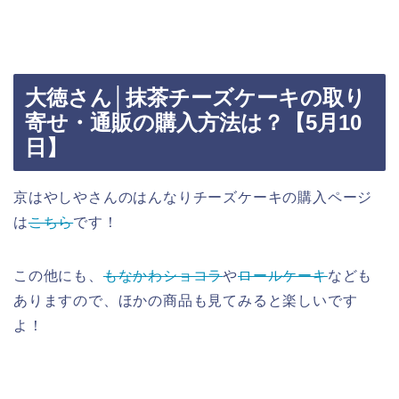
大徳さん│抹茶チーズケーキの取り
寄せ・通販の購入方法は？【5月10
日】
京はやしやさんのはんなりチーズケーキの購入ページ
は
こちら
です！
この他にも、
もなかわショコラ
や
ロールケーキ
なども
ありますので、ほかの商品も見てみると楽しいです
よ！