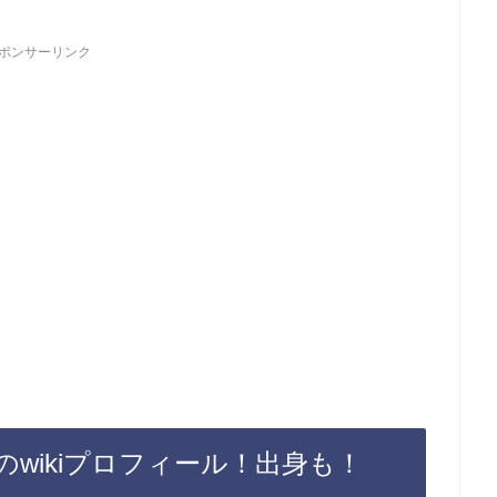
ポンサーリンク
wikiプロフィール！出身も！