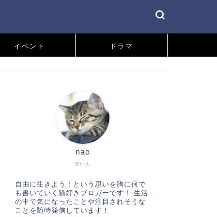
イベント
ドラマ
nao
管理人
自由に生きよう！という思いを胸に何で
も書いていく猫好きブロガーです！ 生活
の中で気になったことや注目されそうな
ことを随時発信しています！