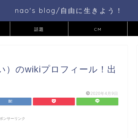
nao's blog/自由に生きよう！
話題
CM
）のwikiプロフィール！出
2020年4月9日
ポンサーリンク