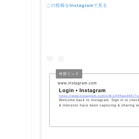
この投稿をInstagramで見る
外部リンク
www.instagram.com
Login • Instagram
Welcome back to Instagram. Sign in to check
& interests have been capturing & sharing a