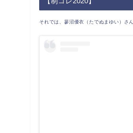
【制コレ2020】
それでは、蓼沼優衣（たでぬまゆい）さん