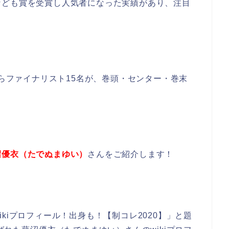
なども賞を受賞し人気者になった実績があり、注目
からファイナリスト15名が、巻頭・センター・巻末
沼優衣（たでぬまゆい）
さんをご紹介します！
kiプロフィール！出身も！【制コレ2020】」と題