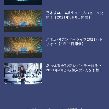
乃木坂46｜4期生ライブのセトリ公
開！【2021年5月8日開催】
乃木坂46アンダーライブ2021セト
リは？【5月26日開催】
炎の体育会TV新レギュラーは誰？
2021年4月から加入の2人を予想！