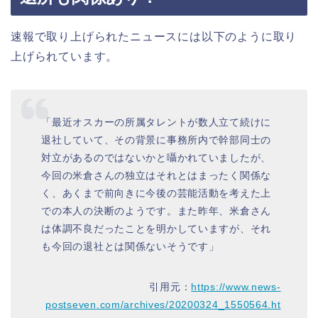
速報で取り上げられたニュースには以下のように取り
上げられています。
「最近オスカーの所属タレントが数人立て続けに
退社していて、その背景に事務所内で幹部同士の
対立があるのではないかと囁かれていましたが、
今回の米倉さんの独立はそれとはまったく関係な
く、あくまで前向きに今後の芸能活動を考えた上
での本人の決断のようです。また昨年、米倉さん
は体調不良だったことを明かしていますが、それ
も今回の退社とは関係ないそうです」
引用元：
https://www.news-
postseven.com/archives/20200324_1550564.ht