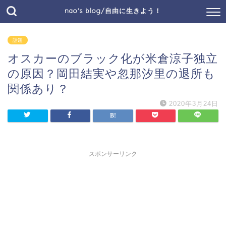
nao's blog/自由に生きよう！
話題
オスカーのブラック化が米倉涼子独立
の原因？岡田結実や忽那汐里の退所も
関係あり？
2020年3月24日
スポンサーリンク