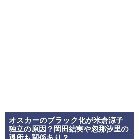
オスカーのブラック化が米倉涼子
独立の原因？岡田結実や忽那汐里の
退所も関係あり？