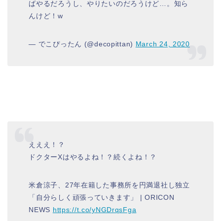
ばやるだろうし、やりたいのだろうけど…。知ら
んけど！w
— でこぴったん (@decopittan)
March 24, 2020
えええ！？
ドクターXはやるよね！？続くよね！？
米倉涼子、27年在籍した事務所を円満退社し独立
「自分らしく頑張っていきます」 | ORICON
NEWS
https://t.co/yNGDrqsFga